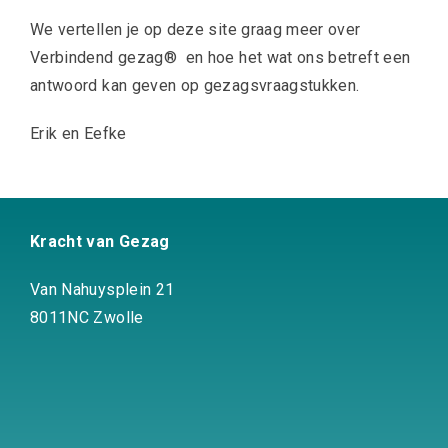
We vertellen je op deze site graag meer over
Verbindend gezag
®
en hoe het wat ons betreft een
antwoord kan geven op gezagsvraagstukken.
Erik en Eefke
Kracht van Gezag
V
an Nahuysplein 21
8011NC Zwolle